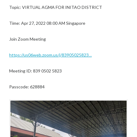
Topic: VIRTUAL AGMA FOR INITAO DISTRICT
Time: Apr 27, 2022 08:00 AM Singapore
Join Zoom Meeting
https://us06web.zoom.us/j/83905025823…
Meeting ID: 839 0502 5823
Passcode: 628884