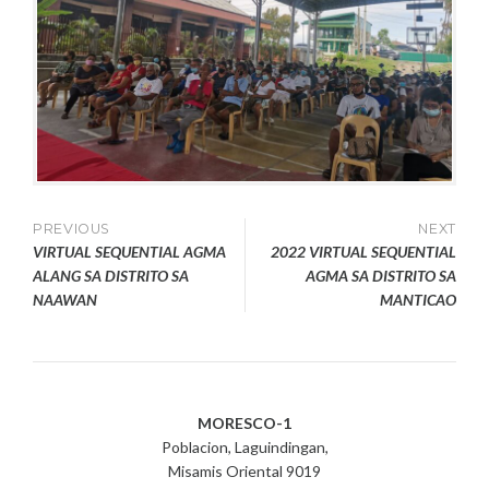
Post
PREVIOUS
NEXT
VIRTUAL SEQUENTIAL AGMA
2022 VIRTUAL SEQUENTIAL
navigation
ALANG SA DISTRITO SA
AGMA SA DISTRITO SA
NAAWAN
MANTICAO
MORESCO-1
Poblacion, Laguindingan,
Misamis Oriental 9019