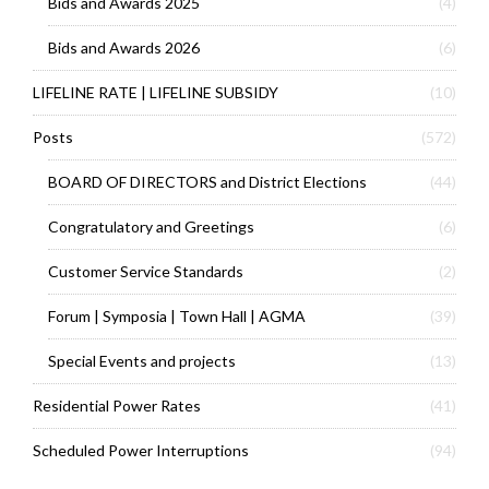
Bids and Awards 2025
(4)
Bids and Awards 2026
(6)
LIFELINE RATE | LIFELINE SUBSIDY
(10)
Posts
(572)
BOARD OF DIRECTORS and District Elections
(44)
Congratulatory and Greetings
(6)
Customer Service Standards
(2)
Forum | Symposia | Town Hall | AGMA
(39)
Special Events and projects
(13)
Residential Power Rates
(41)
Scheduled Power Interruptions
(94)