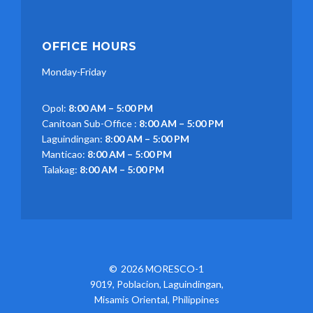
OFFICE HOURS
Monday-Friday
Opol:
8:00 AM – 5:00 PM
Canitoan Sub-Office :
8:00 AM – 5:00 PM
Laguindingan:
8:00 AM – 5:00 PM
Manticao:
8:00 AM – 5:00 PM
Talakag:
8:00 AM – 5:00 PM
2026 MORESCO-1
9019, Poblacion, Laguindingan,
Misamis Oriental, Philippines