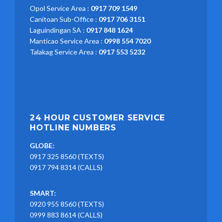
Opol Service Area :
0917 709 1549
Canitoan Sub-Office :
0917 706 3151
Laguindingan SA :
0917 848 1624
Manticao Service Area :
0998 554 7020
Talakag Service Area :
0917 553 5232
24 HOUR CUSTOMER SERVICE
HOTLINE NUMBERS
GLOBE:
0917 325 8560 (TEXTS)
0917 794 8314 (CALLS)
SMART:
0920 955 8560 (TEXTS)
0999 883 8614 (CALLS)