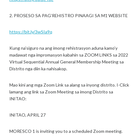
2. PROSESO SA PAG’REHISTRO PINAAGI SA M1 WEBSITE
https://bit.ly/3wSIa9q
Kung na’siguro na ang imong rehistrasyon aduna kamo’y
madawat nga impromasyon kabahin sa ZOOM LINKS sa 2022
Virtual Sequential Annual General Membership Meeting sa
Distrito nga diin ka nahisakop.
Mao kini ang mga Zoom Link sa alang sa inyong distrito. I-Click
lamang ang link sa Zoom Meeting sa imong Distrito sa
INITAO:
INITAO, APRIL 27
MORESCO 1 is inviting you to a scheduled Zoom meeting.