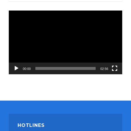
Video
Player
00:00
02:56
HOTLINES