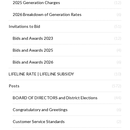
2025 Generation Charges
(12)
2026 Breakdown of Generation Rates
(6)
Invitations to Bid
(51)
Bids and Awards 2023
(12)
Bids and Awards 2025
(4)
Bids and Awards 2026
(6)
LIFELINE RATE | LIFELINE SUBSIDY
(10)
Posts
(572)
BOARD OF DIRECTORS and District Elections
(44)
Congratulatory and Greetings
(6)
Customer Service Standards
(2)