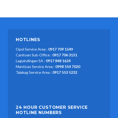
HOTLINES
Opol Service Area :
0917 709 1549
Canitoan Sub-Office :
0917 706 3151
Laguindingan SA :
0917 848 1624
Manticao Service Area :
0998 554 7020
Talakag Service Area :
0917 553 5232
24 HOUR CUSTOMER SERVICE
HOTLINE NUMBERS