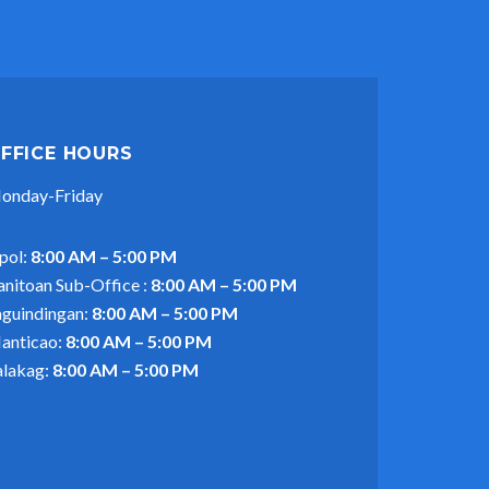
FFICE HOURS
onday-Friday
pol:
8:00 AM – 5:00 PM
anitoan Sub-Office :
8:00 AM – 5:00 PM
aguindingan:
8:00 AM – 5:00 PM
anticao:
8:00 AM – 5:00 PM
alakag:
8:00 AM – 5:00 PM