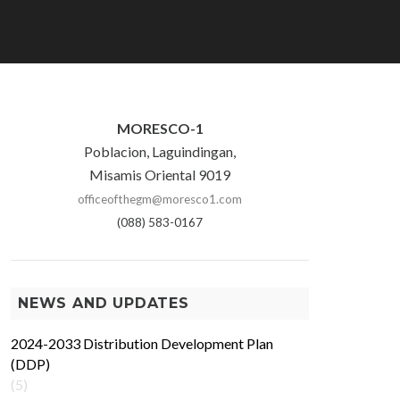
MORESCO-1
Poblacion, Laguindingan,
Misamis Oriental 9019
officeofthegm@moresco1.com
(088) 583-0167
NEWS AND UPDATES
2024-2033 Distribution Development Plan
(DDP)
(5)