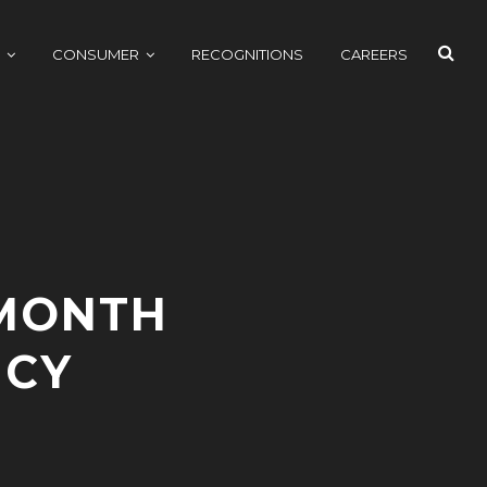
SEAR
CONSUMER
RECOGNITIONS
CAREERS
 MONTH
ICY