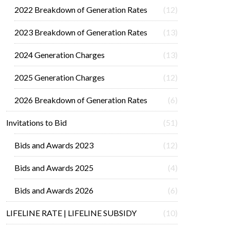
2022 Breakdown of Generation Rates
(12)
2023 Breakdown of Generation Rates
(13)
2024 Generation Charges
(13)
2025 Generation Charges
(12)
2026 Breakdown of Generation Rates
(6)
Invitations to Bid
(51)
Bids and Awards 2023
(12)
Bids and Awards 2025
(4)
Bids and Awards 2026
(6)
LIFELINE RATE | LIFELINE SUBSIDY
(10)